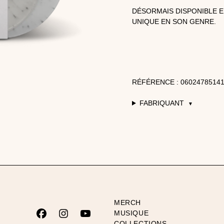
DÉSORMAIS DISPONIBLE E
UNIQUE EN SON GENRE.
RÉFÉRENCE : 0602478514
FABRIQUANT
▼
MERCH
MUSIQUE
COLLECTIONS